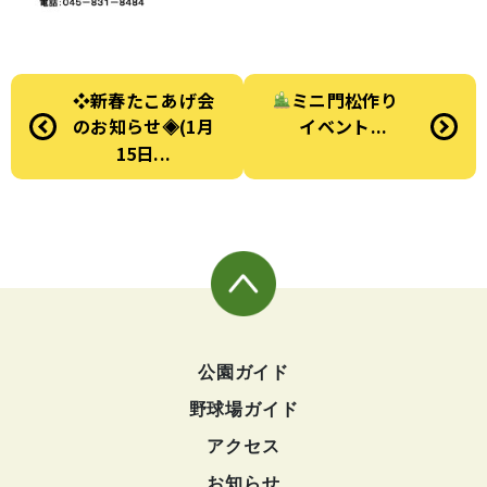
❖新春たこあげ会
ミニ門松作り
のお知らせ◈(1月
イベント...
15日...
公園ガイド
野球場ガイド
アクセス
お知らせ