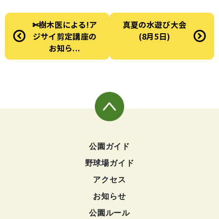
✄樹木医による!ア
真夏の水遊び大会
ジサイ剪定講座の
(8月5日)
お知ら...
公園ガイド
野球場ガイド
アクセス
お知らせ
公園ルール