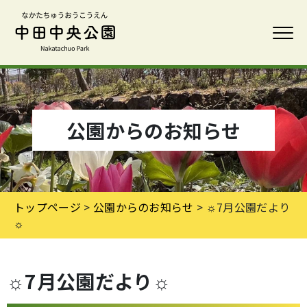
公園からのお知らせ
トップページ
>
公園からのお知らせ
> ☼7月公園だより
☼
☼7月公園だより☼