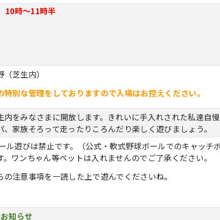
日
10
時～11時半
野（芝生内）
の特別な管理をしておりますので入場はお控えください。
生内をみなさまに開放します。きれいに手入れされた私達自慢
パ、家族そろって走ったりころんだり楽しく遊びましょう。
ール遊びは禁止です。（公式・軟式野球ボールでのキャッチ
す。ワンちゃん等ペットは入れませんのでご了承ください。
らの注意事項を一読した上で遊んでくださいね。
）
のお知らせ