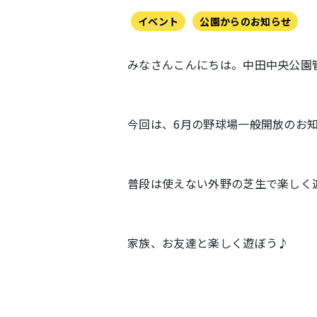
イベント
公園からのお知らせ
みなさんこんにちは。中田中央公園
今回は、6月の野球場一般開放のお
普段は使えない外野の芝生で楽しく
家族、お友達と楽しく遊ぼう♪