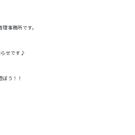
管理事務所です。
知らせです♪
遊ぼう！！