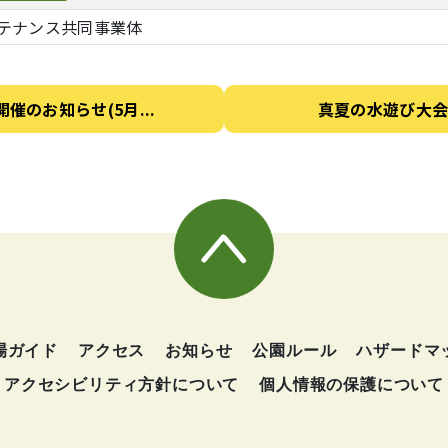
テナンス共同事業体
催のお知らせ(5月...
真夏の水遊び大会(
場ガイド
アクセス
お知らせ
公園ルール
ハザードマ
アクセシビリティ方針について
個人情報の保護について