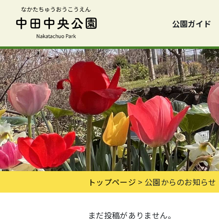
公園ガイド
トップページ
>
公園からのお知らせ
まだ投稿がありません。